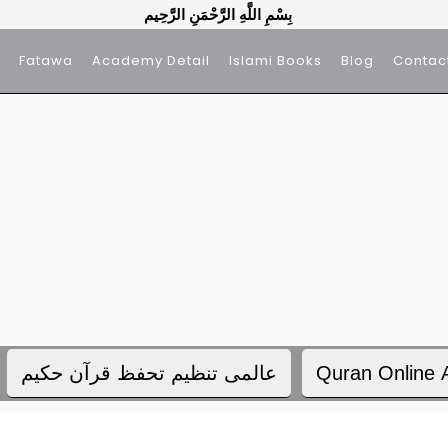
بِسْمِ اللَّهِ الرَّحْمَنِ الرَّحِيم
Fatawa
Academy Detail
Islami Books
Blog
Contac
Quran Online
عالمی تنظیم تحفظ قرآن حکیم