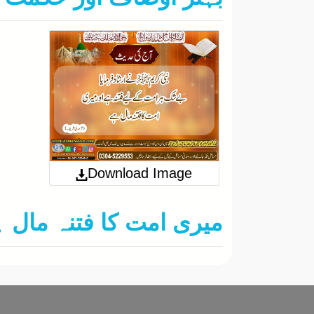
Download Image
2025-11-19
میری امت کا فتنہ مال 