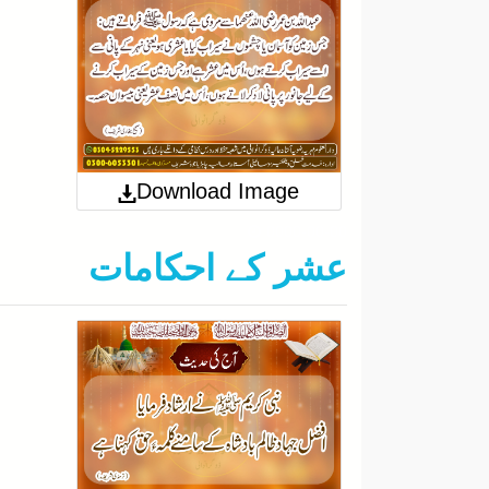
Download Image
0000-00-00
عشر کے احکامات