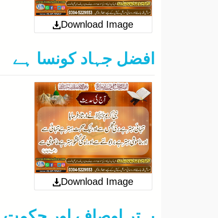
Download Image
2025-11-23
افضل جہاد کونسا ہے
Download Image
2025-11-22
بہتر اوصاف اور حکمت 