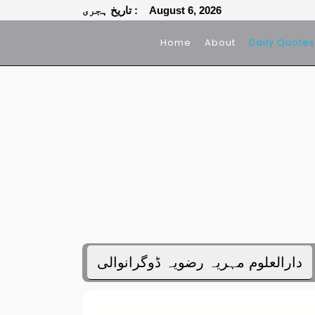
تاریخ ہجری : August 6, 2026
Home
About
Daily Quotes
دارالعلوم مہریہ رضویہ ڈوگرانوالی